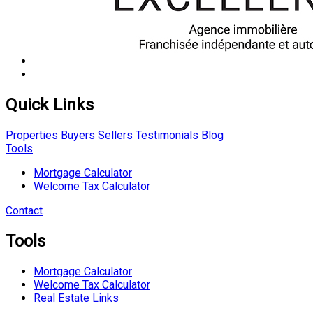
Quick Links
Properties
Buyers
Sellers
Testimonials
Blog
Tools
Mortgage Calculator
Welcome Tax Calculator
Contact
Tools
Mortgage Calculator
Welcome Tax Calculator
Real Estate Links