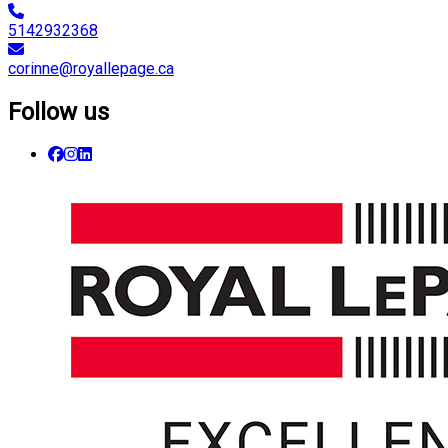
5142932368
corinne@royallepage.ca
Follow us