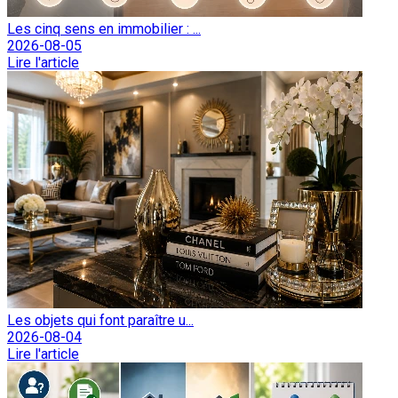
Les cinq sens en immobilier : ...
2026-08-05
Lire l'article
Les objets qui font paraître u...
2026-08-04
Lire l'article