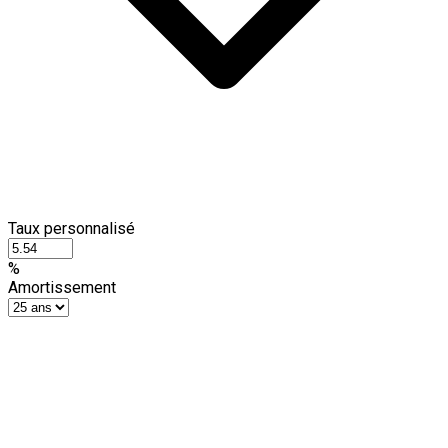
Taux personnalisé
%
Amortissement