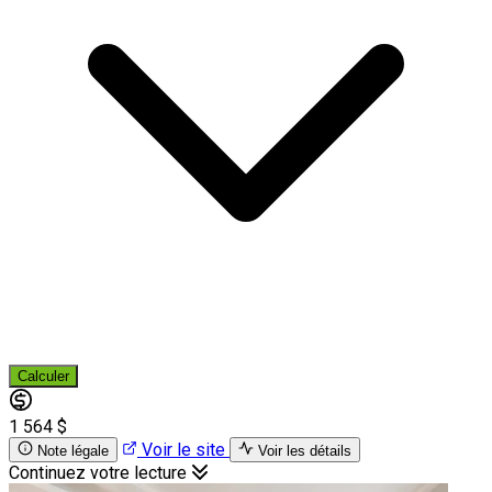
Calculer
1 564 $
Voir le site
Note légale
Voir les détails
Continuez votre lecture