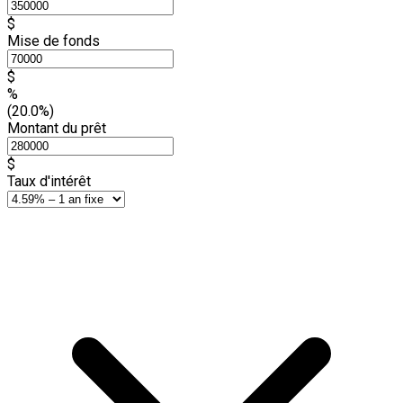
$
Mise de fonds
$
%
(20.0%)
Montant du prêt
$
Taux d'intérêt