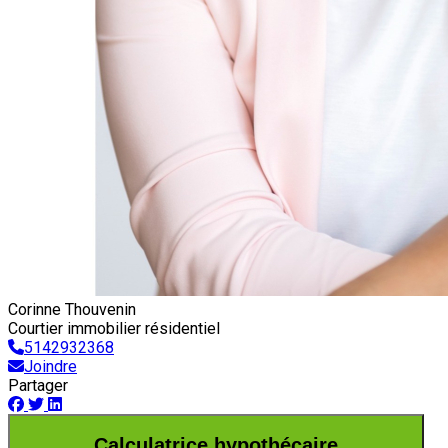
Corinne Thouvenin
Courtier immobilier résidentiel
5142932368
Joindre
Partager
Calculatrice hypothécaire