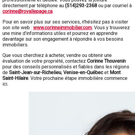
directement par téléphone au
(
514)293-2368
ou par courriel à
corinne@royallepage.ca
.
Pour en savoir plus sur ses services, n'hésitez pas à visiter
son site web :
www.corinneimmobilier.com
. Vous y trouverez
une mine d'informations utiles et pourrez en apprendre
davantage sur son engagement à répondre à vos besoins
immobiliers.
Que vous cherchiez à acheter, vendre ou obtenir une
évaluation de votre propriété, contactez
Corinne Thouvenin
pour des conseils personnalisés et fiables dans les régions
de
Saint-Jean-sur-Richelieu
,
Venise-en-Québec
et
Mont
Saint-Hilaire
. Votre prochaine étape immobilière commence
ici.