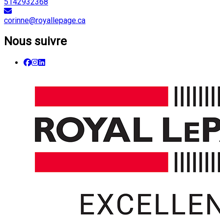
5142932368
corinne@royallepage.ca
Nous suivre