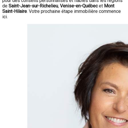
pour des conseils personnalisés et fiables dans les régions
de
Saint-Jean-sur-Richelieu
,
Venise-en-Québec
et
Mont
Saint-Hilaire
. Votre prochaine étape immobilière commence
ici.