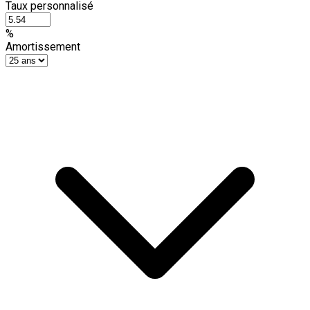
Taux personnalisé
%
Amortissement