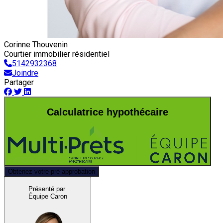
Corinne Thouvenin
Courtier immobilier résidentiel
5142932368
Joindre
Partager
Calculatrice hypothécaire
Obtenez votre pré-approbation
Présenté par
Équipe Caron