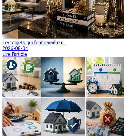
Les objets qui font paraître u...
2026-08-04
Lire l'article