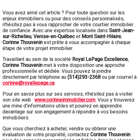
Vous avez aimé cet article ? Pour toute question sur les
enjeux immobiliers ou pour des conseils personnalisés,
n'hésitez pas à vous rapprocher de votre courtier immobilier
de confiance. Avec une expertise localisée dans
Saint-Jean-
sur-Richelieu
,
Venise-en-Québec
et
Mont Saint-Hilaire
,
Corinne Thouvenin
est prête à vous accompagner à chaque
étape de votre projet immobilier.
Travaillant au sein de la société
Royal LePage Excellence
,
Corinne Thouvenin
met à votre disposition une approche
professionnelle et dédiée. Vous pouvez la joindre
directement par téléphone au
(
514)293-2368
ou par courriel à
corinne@royallepage.ca
.
Pour en savoir plus sur ses services, n'hésitez pas à visiter
son site web :
www.corinneimmobilier.com
. Vous y trouverez
une mine d'informations utiles et pourrez en apprendre
davantage sur son engagement à répondre à vos besoins
immobiliers.
Que vous cherchiez à acheter, vendre ou obtenir une
évaluation de votre propriété, contactez
Corinne Thouvenin