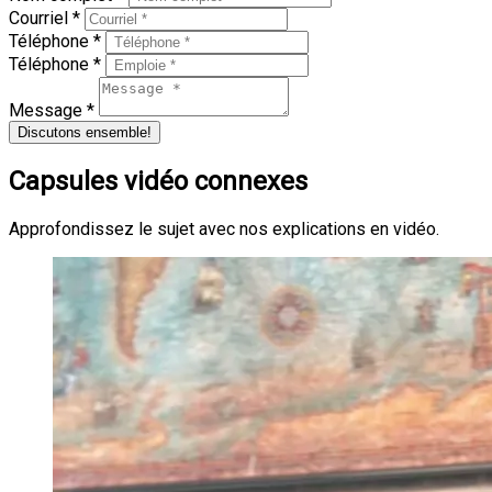
Courriel *
Téléphone *
Téléphone *
Message *
Discutons ensemble!
Capsules vidéo connexes
Approfondissez le sujet avec nos explications en vidéo.