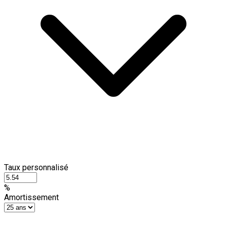
Taux personnalisé
%
Amortissement