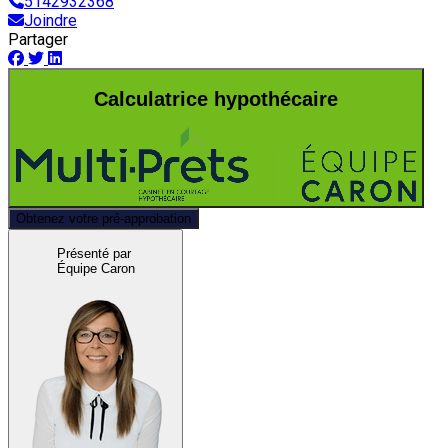
5142932368
Joindre
Partager
Calculatrice hypothécaire
Obtenez votre pré-approbation
Présenté par
Équipe Caron