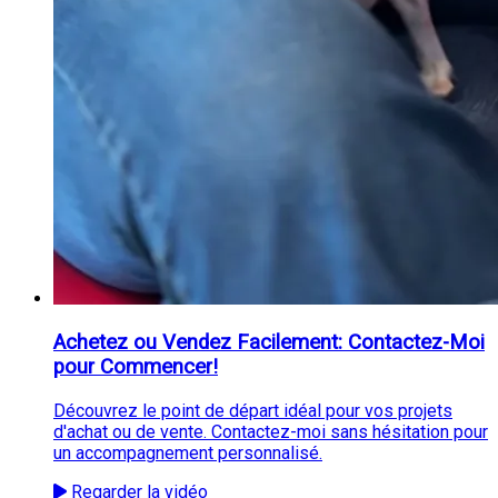
Achetez ou Vendez Facilement: Contactez-Moi
pour Commencer!
Découvrez le point de départ idéal pour vos projets
d'achat ou de vente. Contactez-moi sans hésitation pour
un accompagnement personnalisé.
Regarder la vidéo