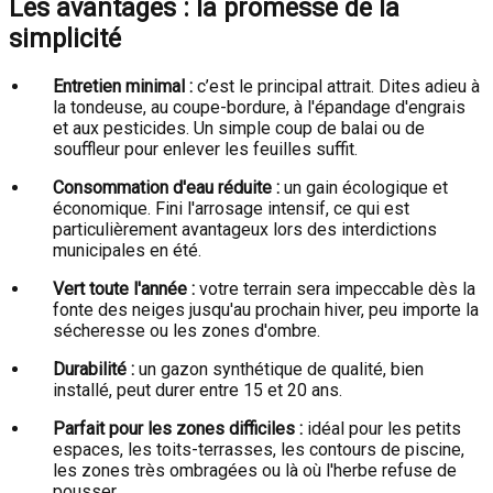
Les avantages : la promesse de la
simplicité
Entretien minimal :
c’est le principal attrait. Dites adieu à
la tondeuse, au coupe-bordure, à l'épandage d'engrais
et aux pesticides. Un simple coup de balai ou de
souffleur pour enlever les feuilles suffit.
Consommation d'eau réduite :
un gain écologique et
économique. Fini l'arrosage intensif, ce qui est
particulièrement avantageux lors des interdictions
municipales en été.
Vert toute l'année :
votre terrain sera impeccable dès la
fonte des neiges jusqu'au prochain hiver, peu importe la
sécheresse ou les zones d'ombre.
Durabilité :
un gazon synthétique de qualité, bien
installé, peut durer entre 15 et 20 ans.
Parfait pour les zones difficiles :
idéal pour les petits
espaces, les toits-terrasses, les contours de piscine,
les zones très ombragées ou là où l'herbe refuse de
pousser.