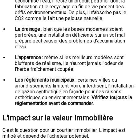
économise l'eau, il reste un produit pétrolier dont la
fabrication et le recyclage en fin de vie posent des
défis environnementaux. De plus, il n'absorbe pas le
CO2 comme le fait une pelouse naturelle.
Le drainage :
bien que les bases modernes soient
perforées, une installation déficiente sur un sol mal
préparé peut causer des problèmes d'accumulation
d'eau.
L'apparence :
même si les meilleurs modèles sont
bluffants de réalisme, ils n'auront jamais l'odeur de
l'herbe fraîchement coupée.
Les règlements municipaux :
certaines villes ou
arrondissements limitent, voire interdisent, l'installation
de gazon synthétique en façade pour des raisons
esthétiques ou environnementales.
Vérifiez toujours la
réglementation avant de commander.
L'impact sur la valeur immobilière
C'est la question pour un courtier immobilier. L'impact est
mitigé et dépend de l'acheteur potentiel.