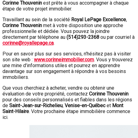
Corinne Thouvenin
est prête à vous accompagner à chaque
étape de votre projet immobilier.
Travaillant au sein de la société
Royal LePage Excellence
,
Corinne Thouvenin
met à votre disposition une approche
professionnelle et dédiée. Vous pouvez la joindre
directement par téléphone au
(
514)293-2368
ou par courriel à
corinne@royallepage.ca
.
Pour en savoir plus sur ses services, n'hésitez pas à visiter
son site web :
www.corinneimmobilier.com
. Vous y trouverez
une mine d'informations utiles et pourrez en apprendre
davantage sur son engagement à répondre à vos besoins
immobiliers.
Que vous cherchiez à acheter, vendre ou obtenir une
évaluation de votre propriété, contactez
Corinne Thouvenin
pour des conseils personnalisés et fiables dans les régions
de
Saint-Jean-sur-Richelieu
,
Venise-en-Québec
et
Mont
Saint-Hilaire
. Votre prochaine étape immobilière commence
ici.