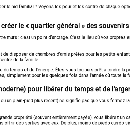
der le nid familial ? Voyons les pour et les contre de chaque opt
 créer le « quartier général » des souvenirs
e murs : c'est un point d’ancrage. C'est le lieu où vos propres en
 de disposer de chambres d'amis prêtes pour les petits-enfants,
entre de la famille.
du temps et de l'énergie. Êtes-vous toujours prêt à tondre la pe
, simplement pour les quelques fois dans l'année où toute la fa
 moderne) pour libérer du temps et de l'arge
 ou un plain-pied plus récent) ne signifie pas que vous fermez la
rande propriété (souvent entièrement payée), vous libérez un capi
ous offrir des sorties avec eux. De plus, moins de pieds carrés 