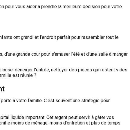
ion pour vous aider à prendre la meilleure décision pour votre
fants ont grandi et l’endroit parfait pour rassembler tout le
 d'une grande cour pour s'amuser l'été et d'une salle à manger
louse, déneiger l'entrée, nettoyer des pièces qui restent vides
mille est réunie ?
nt
 porte à votre famille. C’est souvent une stratégie pour
tal liquide important. Cet argent peut servir à gâter vos
signifie moins de ménage, moins d'entretien et plus de temps