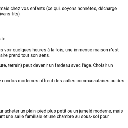
rmais chez vos enfants (ce qui, soyons honnêtes, décharge
vans-lits).
te :
us voir quelques heures à la fois, une immense maison n'est
aire prend tout son sens.
ure, terrain) peut devenir un fardeau avec l'âge. Choisir un
de condos modernes offrent des salles communautaires ou des
ur acheter un plain-pied plus petit ou un jumelé moderne, mais
rvant une salle familiale et une chambre au sous-sol pour