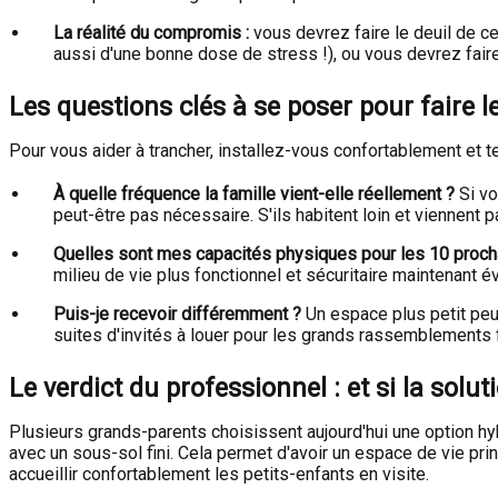
La réalité du compromis :
vous devrez faire le deuil de c
aussi d'une bonne dose de stress !), ou vous devrez faire 
Les questions clés à se poser pour faire l
Pour vous aider à trancher, installez-vous confortablement et te
À quelle fréquence la famille vient-elle réellement ?
Si vo
peut-être pas nécessaire. S'ils habitent loin et vienne
Quelles sont mes capacités physiques pour les 10 proc
milieu de vie plus fonctionnel et sécuritaire maintenant é
Puis-je recevoir différemment ?
Un espace plus petit pe
suites d'invités à louer pour les grands rassemblements 
Le verdict du professionnel : et si la solut
Plusieurs grands-parents choisissent aujourd'hui une option hy
avec un sous-sol fini. Cela permet d'avoir un espace de vie prin
accueillir confortablement les petits-enfants en visite.