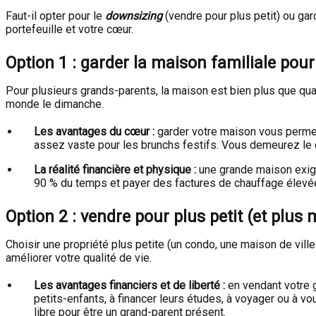
Faut-il opter pour le
downsizing
(vendre pour plus petit) ou gar
portefeuille et votre cœur.
Option 1 : garder la maison familiale pour
Pour plusieurs grands-parents, la maison est bien plus que quatr
monde le dimanche.
Les avantages du cœur :
garder votre maison vous permet
assez vaste pour les brunchs festifs. Vous demeurez le c
La réalité financière et physique :
une grande maison exige 
90 % du temps et payer des factures de chauffage élevées
Option 2 : vendre pour plus petit (et plus
Choisir une propriété plus petite (un condo, une maison de ville
améliorer votre qualité de vie.
Les avantages financiers et de liberté :
en vendant votre g
petits-enfants, à financer leurs études, à voyager ou à v
libre pour être un grand-parent présent.