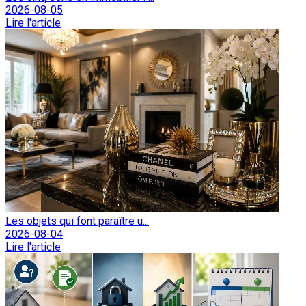
2026-08-05
Lire l'article
Les objets qui font paraître u...
2026-08-04
Lire l'article