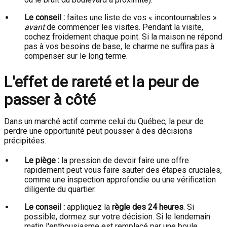
Le conseil :
faites une liste de vos « incontournables »
avant
de commencer les visites. Pendant la visite,
cochez froidement chaque point. Si la maison ne répond
pas à vos besoins de base, le charme ne suffira pas à
compenser sur le long terme.
L'effet de rareté et la peur de
passer à côté
Dans un marché actif comme celui du Québec, la peur de
perdre une opportunité peut pousser à des décisions
précipitées.
Le piège :
la pression de devoir faire une offre
rapidement peut vous faire sauter des étapes cruciales,
comme une inspection approfondie ou une vérification
diligente du quartier.
Le conseil :
appliquez la
règle des 24 heures
. Si
possible, dormez sur votre décision. Si le lendemain
matin l'enthousiasme est remplacé par une boule