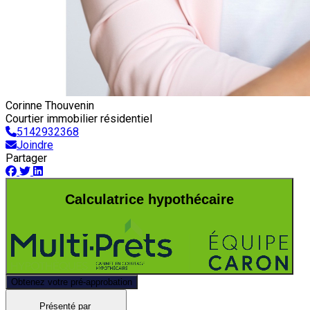
Corinne Thouvenin
Courtier immobilier résidentiel
5142932368
Joindre
Partager
Calculatrice hypothécaire
Obtenez votre pré-approbation
Présenté par