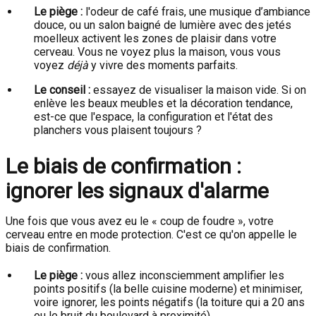
Le piège :
l'odeur de café frais, une musique d’ambiance
douce, ou un salon baigné de lumière avec des jetés
moelleux activent les zones de plaisir dans votre
cerveau. Vous ne voyez plus la maison, vous vous
voyez
déjà
y vivre des moments parfaits.
Le conseil :
essayez de visualiser la maison vide. Si on
enlève les beaux meubles et la décoration tendance,
est-ce que l'espace, la configuration et l'état des
planchers vous plaisent toujours ?
Le biais de confirmation :
ignorer les signaux d'alarme
Une fois que vous avez eu le « coup de foudre », votre
cerveau entre en mode protection. C'est ce qu'on appelle le
biais de confirmation.
Le piège :
vous allez inconsciemment amplifier les
points positifs (la belle cuisine moderne) et minimiser,
voire ignorer, les points négatifs (la toiture qui a 20 ans
ou le bruit du boulevard à proximité).