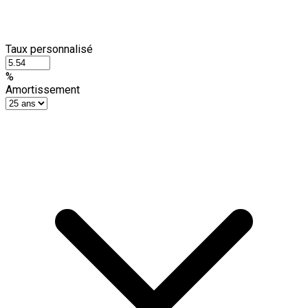
Taux personnalisé
%
Amortissement