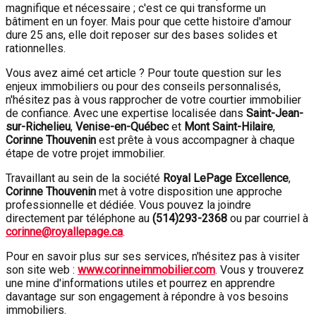
magnifique et nécessaire ; c'est ce qui transforme un
bâtiment en un foyer. Mais pour que cette histoire d'amour
dure 25 ans, elle doit reposer sur des bases solides et
rationnelles.
Vous avez aimé cet article ? Pour toute question sur les
enjeux immobiliers ou pour des conseils personnalisés,
n'hésitez pas à vous rapprocher de votre courtier immobilier
de confiance. Avec une expertise localisée dans
Saint-Jean-
sur-Richelieu
,
Venise-en-Québec
et
Mont Saint-Hilaire
,
Corinne Thouvenin
est prête à vous accompagner à chaque
étape de votre projet immobilier.
Travaillant au sein de la société
Royal LePage Excellence
,
Corinne Thouvenin
met à votre disposition une approche
professionnelle et dédiée. Vous pouvez la joindre
directement par téléphone au
(
514)293-2368
ou par courriel à
corinne@royallepage.ca
.
Pour en savoir plus sur ses services, n'hésitez pas à visiter
son site web :
www.corinneimmobilier.com
. Vous y trouverez
une mine d'informations utiles et pourrez en apprendre
davantage sur son engagement à répondre à vos besoins
immobiliers.