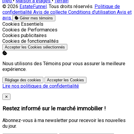
pied
•
Maison à étages
•
Terrain
© 2026
EstateFunnel
. Tous droits réservés.
Politique de
confidentialité
Avis de collecte
Conditions d’utilisation
Avis et
avis
Gérer mes témoins
Activer
Cookies Essentiels
Activer
Cookies de Performances
Activer
Cookies publicitaires
Activer
Cookies de fonctionnalités
Accepter les Cookies sélectionnés
Nous utilisons des Témoins pour vous assurer la meilleure
expérience.
Réglage des cookies
Accepter les Cookies
Lire nos politiques de confidentialité
Close
✕
Restez informé sur le marché immobilier !
Abonnez-vous à ma newsletter pour recevoir les nouvelles
du jour.