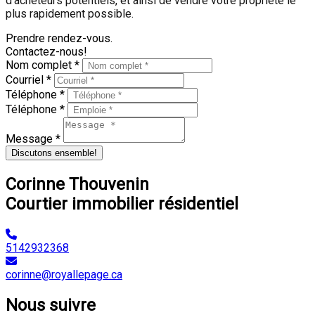
d'acheteurs potentiels, et ainsi de vendre votre propriété le
plus rapidement possible.
Prendre rendez-vous.
Contactez-nous!
Nom complet *
Courriel *
Téléphone *
Téléphone *
Message *
Discutons ensemble!
Corinne Thouvenin
Courtier immobilier résidentiel
5142932368
corinne@royallepage.ca
Nous suivre